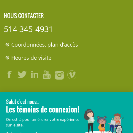
NOUS CONTACTER
514 345-4931
Coordonnées, plan d’accès
Heures de visite
LÉGAL
© 2006-
2026
CHU Sainte-Justine.
Tous droits réservés.
Avis légaux
Confidentialité
Sécurité
Crédits