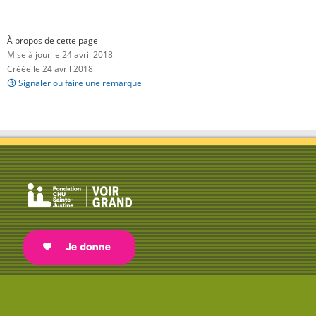
À propos de cette page
Mise à jour le 24 avril 2018
Créée le 24 avril 2018
Signaler ou faire une remarque