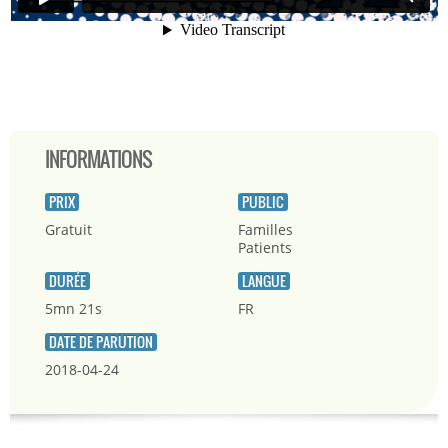
INFORMATIONS
PRIX
PUBLIC
Gratuit
Familles
Patients
DURÉE
LANGUE
5mn 21s
FR
DATE DE PARUTION
2018-04-24