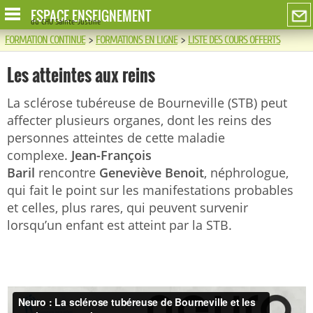
ESPACE ENSEIGNEMENT
du CHU Sainte-Justine
FORMATION CONTINUE
>
FORMATIONS EN LIGNE
>
LISTE DES COURS OFFERTS
Les atteintes aux reins
La sclérose tubéreuse de Bourneville (STB) peut
affecter plusieurs organes, dont les reins des
personnes atteintes de cette maladie
complexe.
Jean-François
Baril
rencontre
Geneviève Benoit
, néphrologue,
qui fait le point sur les manifestations probables
et celles, plus rares, qui peuvent survenir
lorsqu’un enfant est atteint par la STB.