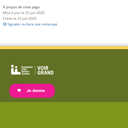
À propos de cette page
Mise à jour le 25 juin 2020
Créée le 25 juin 2020
Signaler ou faire une remarque