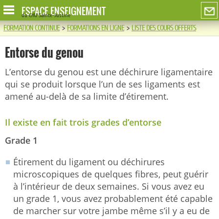
ESPACE ENSEIGNEMENT
du CHU Sainte-Justine
FORMATION CONTINUE
>
FORMATIONS EN LIGNE
>
LISTE DES COURS OFFERTS
Entorse du genou
L’entorse du genou est une déchirure ligamentaire
qui se produit lorsque l’un de ses ligaments est
amené au-delà de sa limite d’étirement.
Il existe en fait trois grades d’entorse
Grade 1
Étirement du ligament ou déchirures
microscopiques de quelques fibres, peut guérir
à l’intérieur de deux semaines. Si vous avez eu
un grade 1, vous avez probablement été capable
de marcher sur votre jambe même s’il y a eu de