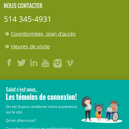
NOUS CONTACTER
514 345-4931
Coordonnées, plan d’accès
Heures de visite
LÉGAL
© 2006-
2026
CHU Sainte-Justine.
Tous droits réservés.
Avis légaux
Confidentialité
Sécurité
Crédits