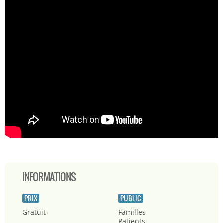
INFORMATIONS
PRIX
PUBLIC
Gratuit
Familles
Patients