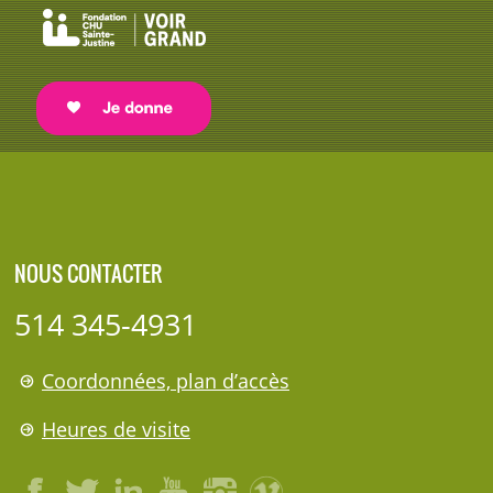
NOUS CONTACTER
514 345-4931
Coordonnées, plan d’accès
Heures de visite