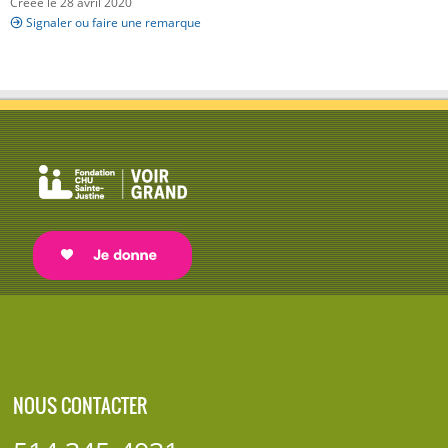
Créée le 28 avril 2020
Signaler ou faire une remarque
NOUS CONTACTER