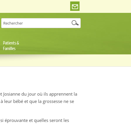
Patients &
Familles
t Josianne du jour où ils apprennent la
 à leur bébé et que la grossesse ne se
si éprouvante et quelles seront les