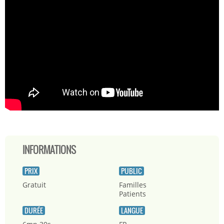
INFORMATIONS
PRIX
PUBLIC
Gratuit
Familles
Patients
DURÉE
LANGUE