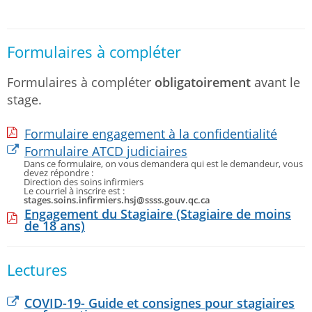
Formulaires à compléter
Formulaires à compléter
obligatoirement
avant le
stage.
Formulaire engagement à la confidentialité
Formulaire ATCD judiciaires
Dans ce formulaire, on vous demandera qui est le demandeur, vous
devez répondre :
Direction des soins infirmiers
Le courriel à inscrire est :
stages.soins.infirmiers.hsj@ssss.gouv.qc.ca
Engagement du Stagiaire (Stagiaire de moins
de 18 ans)
Lectures
COVID-19- Guide et consignes pour stagiaires