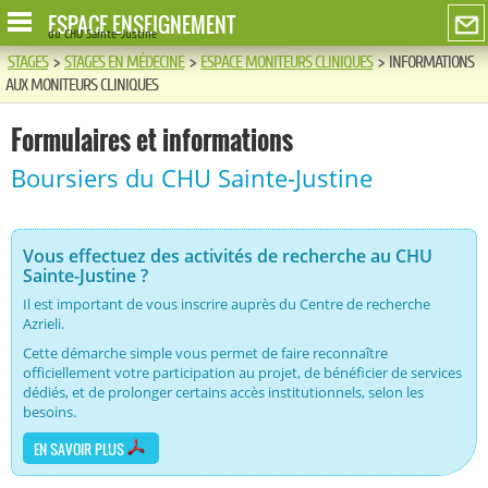
ESPACE ENSEIGNEMENT
du CHU Sainte-Justine
STAGES
>
STAGES EN MÉDECINE
>
ESPACE MONITEURS CLINIQUES
>
INFORMATIONS
AUX MONITEURS CLINIQUES
Formulaires et informations
Boursiers du CHU Sainte-Justine
Vous effectuez des activités de recherche au CHU
Sainte-Justine ?
Il est important de vous inscrire auprès du Centre de recherche
Azrieli.
Cette démarche simple vous permet de faire reconnaître
officiellement votre participation au projet, de bénéficier de services
dédiés, et de prolonger certains accès institutionnels, selon les
besoins.
EN SAVOIR PLUS