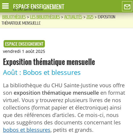
ESPACE ENSEIGNEMENT
du CHU Sainte-Justine
BIBLIOTHÈQUES
>
LES BIBLIOTHÈQUES
>
ACTUALITÉS
>
2025
>
EXPOSITION
THÉMATIQUE MENSUELLE
ESPACE ENSEIGNEMENT
vendredi 1 août 2025
Exposition thématique mensuelle
Août : Bobos et blessures
La bibliothèque du CHU Sainte-Justine vous offre
son
exposition thématique mensuelle
en format
virtuel. Vous y trouverez plusieurs livres de nos
collections (format papier et électronique) ainsi
que des références d’articles. Ce mois-ci, nous
vous suggérons des documents concernant les
bobos et blessures
, petits et grands.