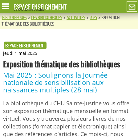
ESPACE ENSEIGNEMENT
du CHU Sainte-Justine
BIBLIOTHÈQUES
>
LES BIBLIOTHÈQUES
>
ACTUALITÉS
>
2025
>
EXPOSITION
THÉMATIQUE DES BIBLIOTHÈQUES
ESPACE ENSEIGNEMENT
jeudi 1 mai 2025
Exposition thématique des bibliothèques
Mai 2025 : Soulignons la Journée
nationale de sensibilisation aux
naissances multiples (28 mai)
La bibliothèque du CHU Sainte-Justine vous offre
son exposition thématique mensuelle en format
virtuel. Vous y trouverez plusieurs livres de nos
collections (format papier et électronique) ainsi
que des références d’articles. Ce mois-ci, nous