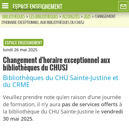
ESPACE ENSEIGNEMENT
du CHU Sainte-Justine
BIBLIOTHÈQUES
>
LES BIBLIOTHÈQUES
>
ACTUALITÉS
>
2025
>
CHANGEMENT
D'HORAIRE EXCEPTIONNEL AUX BIBLIOTHÈQUES DU CHUSJ
ESPACE ENSEIGNEMENT
lundi 26 mai 2025
Changement d'horaire exceptionnel aux
bibliothèques du CHUSJ
Bibliothèques du CHU Sainte-Justine et
du CRME
Veuillez prendre note qu’en raison d’une journée
de formation, il n’y aura
pas de services offerts
à
la bibliothèque du CHU Sainte-Justine le
vendredi
30 mai 2025
.