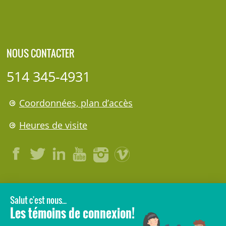
NOUS CONTACTER
514 345-4931
Coordonnées, plan d’accès
Heures de visite
LÉGAL
© 2006-
2026
CHU Sainte-Justine.
Tous droits réservés.