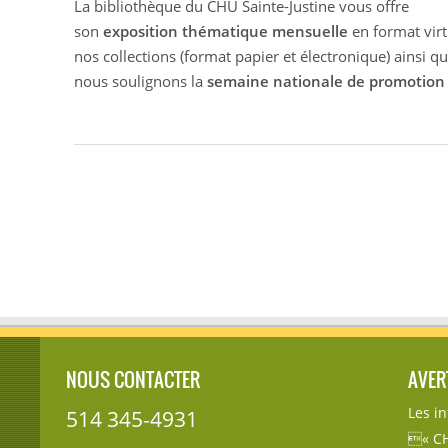
La bibliothèque du CHU Sainte-Justine vous offre
son
exposition thématique mensuelle
en format virt
nos collections (format papier et électronique) ainsi qu
nous soulignons la
semaine nationale de promotion d
NOUS CONTACTER
AVER
Les i
514 345-4931
« CH