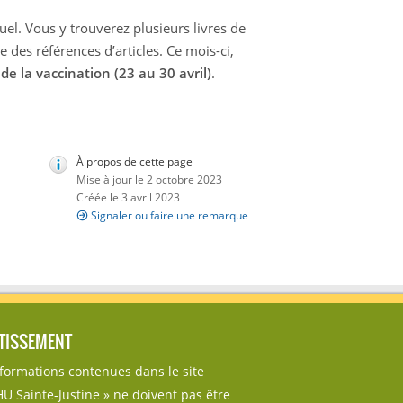
uel. Vous y trouverez plusieurs livres de
e des références d’articles. Ce mois-ci,
e la vaccination (23 au 30 avril)
.
À propos de cette page
Mise à jour le 2 octobre 2023
Créée le 3 avril 2023
Signaler ou faire une remarque
TISSEMENT
nformations contenues dans le site
U Sainte-Justine » ne doivent pas être