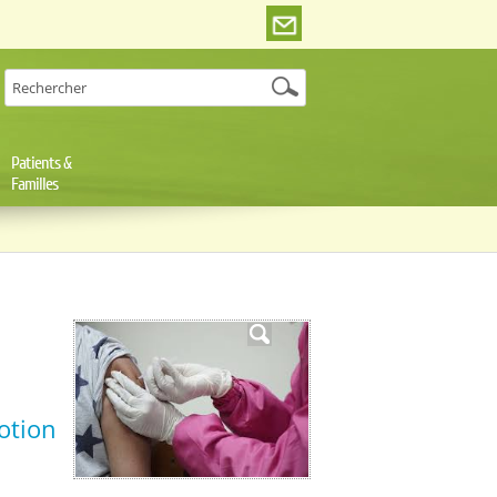
Patients &
Familles
otion