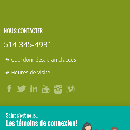
NOUS CONTACTER
514 345-4931
Coordonnées, plan d’accès
Heures de visite
LÉGAL
© 2006-
2026
CHU Sainte-Justine.
Tous droits réservés.