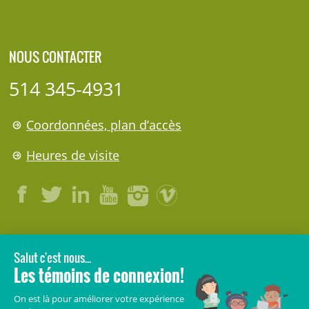
NOUS CONTACTER
514 345-4931
Coordonnées, plan d’accès
Heures de visite
LÉGAL
© 2006-
2026
CHU Sainte-Justine.
Tous droits réservés.