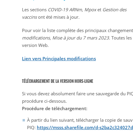
Les sections
COVID-19 ARNm, Mpox
et
Gestion des
vaccins
ont été mises à jour.
Pour voir la liste complète des principaux changemen
modifications,
Mise à jour du 7 mars 2023
. Toutes les
version Web.
Lien vers Principales modifications
TÉLÉCHARGEMENT DE LA VERSION HORS-LIGNE
Si vous devez absolument faire une sauvegarde du PIQ, i
procédure ci-dessous.
Procédure de téléchargement:
À partir du lien suivant, télécharger la copie de sa
PIQ:
https://msss.sharefile.com/d-s2ba2c32402