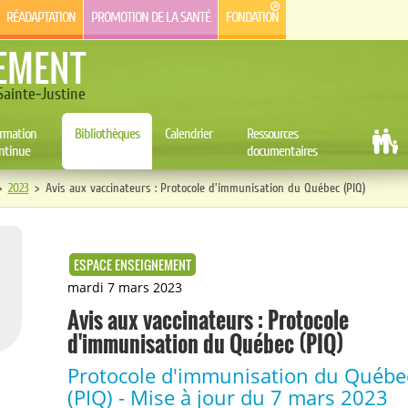
RÉADAPTATION
PROMOTION DE LA SANTÉ
FONDATION
EMENT
ainte-Justine
rmation
Bibliothèques
Calendrier
Ressources
ntinue
documentaires
>
2023
>
Avis aux vaccinateurs : Protocole d'immunisation du Québec (PIQ)
ESPACE ENSEIGNEMENT
mardi 7 mars 2023
Avis aux vaccinateurs : Protocole
d'immunisation du Québec (PIQ)
Protocole d'immunisation du Québe
(PIQ) - Mise à jour du 7 mars 2023