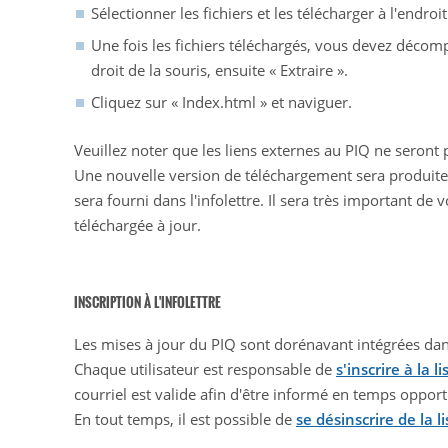
Sélectionner les fichiers et les télécharger à l'endroit
Une fois les fichiers téléchargés, vous devez décomp
droit de la souris, ensuite « Extraire ».
Cliquez sur « Index.html » et naviguer.
Veuillez noter que les liens externes au PIQ ne seront 
Une nouvelle version de téléchargement sera produite 
sera fourni dans l'infolettre. Il sera très important de
téléchargée à jour.
INSCRIPTION À L'INFOLETTRE
Les mises à jour du PIQ sont dorénavant intégrées dan
Chaque utilisateur est responsable de
s'inscrire à la li
courriel est valide afin d'être informé en temps oppor
En tout temps, il est possible de
se désinscrire de la li