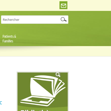
Patients &
Familles
c