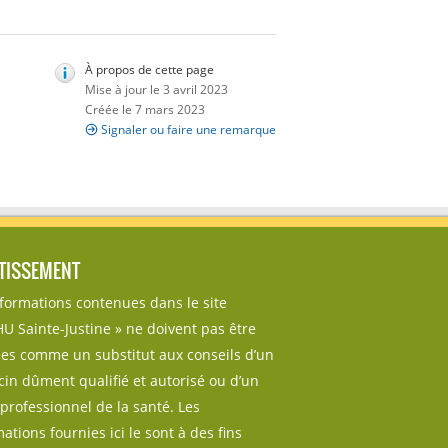
À propos de cette page
Mise à jour le 3 avril 2023
Créée le 7 mars 2023
Signaler ou faire une remarque
TISSEMENT
nformations contenues dans le site
U Sainte-Justine » ne doivent pas être
sées comme un substitut aux conseils d’un
in dûment qualifié et autorisé ou d’un
professionnel de la santé. Les
ations fournies ici le sont à des fins