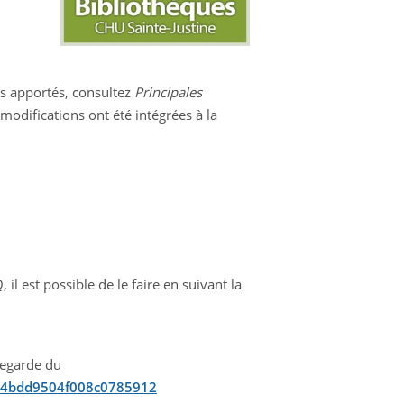
ts apportés, consultez
Principales
 modifications ont été intégrées à la
l est possible de le faire en suivant la
uvegarde du
7d4bdd9504f008c0785912