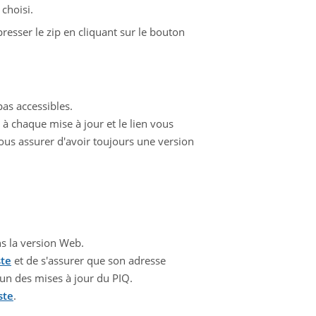
 choisi.
resser le zip en cliquant sur le bouton
pas accessibles.
à chaque mise à jour et le lien vous
 vous assurer d'avoir toujours une version
s la version Web.
ste
et de s'assurer que son adresse
tun des mises à jour du PIQ.
ste
.