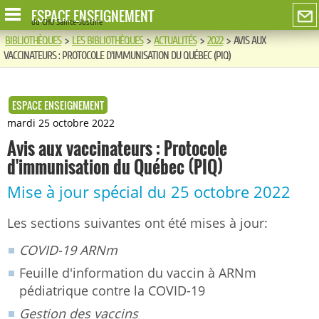
ESPACE ENSEIGNEMENT
du CHU Sainte-Justine
BIBLIOTHÈQUES
>
LES BIBLIOTHÈQUES
>
ACTUALITÉS
>
2022
>
AVIS AUX
VACCINATEURS : PROTOCOLE D'IMMUNISATION DU QUÉBEC (PIQ)
ESPACE ENSEIGNEMENT
mardi 25 octobre 2022
Avis aux vaccinateurs : Protocole
d'immunisation du Québec (PIQ)
Mise à jour spécial du 25 octobre 2022
Les sections suivantes ont été mises à jour:
COVID-19 ARNm
Feuille d'information du vaccin à ARNm
pédiatrique contre la COVID-19
Gestion des vaccins