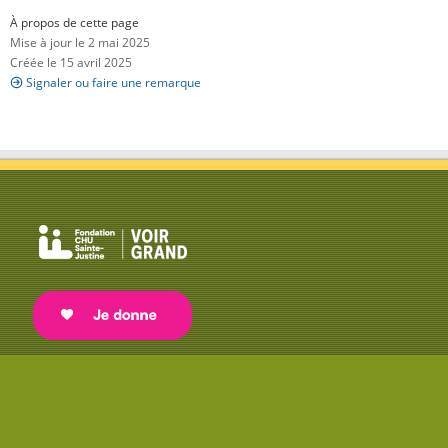
À propos de cette page
Mise à jour le 2 mai 2025
Créée le 15 avril 2025
Signaler ou faire une remarque