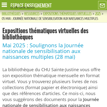
ESPACE ENSEIGNEMENT
du CHU Sainte-Justine
BIBLIOTHÈQUES
>
RESSOURCES
>
EXPOSITIONS THÉMATIQUES VIRTUELLES
>
2025
>
05 MAI : JOURNÉE NATIONALE DE SENSIBILISATION AUX NAISSANCES MULTIPLES
Expositions thématiques virtuelles des
bibliothèques
Mai 2025 : Soulignons la Journée
nationale de sensibilisation aux
naissances multiples (28 mai)
La bibliothèque du CHU Sainte-Justine vous offre
son exposition thématique mensuelle en format
virtuel. Vous y trouverez plusieurs livres de nos
collections (format papier et électronique) ainsi
que des références d’articles. Ce mois-ci, nous
vous suggérons des documents pour la
Journée
nationale de sensibilisation aux naissances