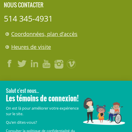
NOUS CONTACTER
514 345-4931
Coordonnées, plan d’accès
Heures de visite
LÉGAL
© 2006-
2026
CHU Sainte-Justine.
Tous droits réservés.
Avis légaux
Confidentialité
Sécurité
Crédits