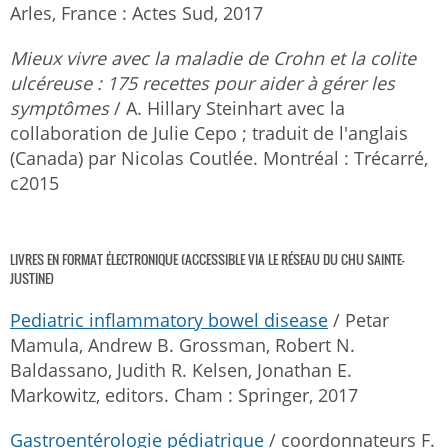
Arles, France : Actes Sud, 2017
Mieux vivre avec la maladie de Crohn et la colite
ulcéreuse : 175 recettes pour aider à gérer les
symptômes
/ A. Hillary Steinhart avec la
collaboration de Julie Cepo ; traduit de l'anglais
(Canada) par Nicolas Coutlée. Montréal : Trécarré,
c2015
LIVRES EN FORMAT ÉLECTRONIQUE (ACCESSIBLE VIA LE RÉSEAU DU CHU SAINTE-
JUSTINE)
Pediatric inflammatory bowel disease
/ Petar
Mamula, Andrew B. Grossman, Robert N.
Baldassano, Judith R. Kelsen, Jonathan E.
Markowitz, editors. Cham : Springer, 2017
Gastroentérologie pédiatrique
/ coordonnateurs F.