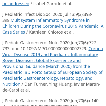
be addressed
/ Isabel Garrido et al.
J Pediatric Infect Dis Soc. 2020 Jul 13;9(3):393-
398.
Multisystem Inflammatory Syndrome in
Children During the Coronavirus 2019 Pandemic: A
Case Series
/ Kathleen Chiotos et al.
J Pediatr Gastroenterol Nutr. 2020 Jun;70(6):727-
733. doi: 10.1097/MPG.0000000000002729.
Corona
Virus Disease 2019 and Paediatric Inflammatory
Bowel Diseases: Global Experience and
Provisional Guidance (March 2020) from the
Paediatric IBD Porto Group of European Society of
Paediatric Gastroenterology, Hepatology, and
Nutrition
/ Dan Turner, Ying Huang, Javier Martín-
de-Carpi et al.
J Pediatr Gastroenterol Nutr. 2020 Jun;70(6):e140.