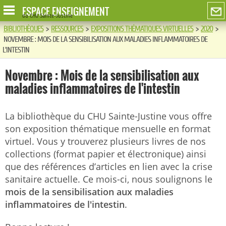
ESPACE ENSEIGNEMENT
du CHU Sainte-Justine
BIBLIOTHÈQUES
>
RESSOURCES
>
EXPOSITIONS THÉMATIQUES VIRTUELLES
>
2020
>
NOVEMBRE : MOIS DE LA SENSIBILISATION AUX MALADIES INFLAMMATOIRES DE
L'INTESTIN
Novembre : Mois de la sensibilisation aux
maladies inflammatoires de l'intestin
La bibliothèque du CHU Sainte-Justine vous offre
son exposition thématique mensuelle en format
virtuel. Vous y trouverez plusieurs livres de nos
collections (format papier et électronique) ainsi
que des références d’articles en lien avec la crise
sanitaire actuelle. Ce mois-ci, nous soulignons le
mois de la sensibilisation aux maladies
inflammatoires de l'intestin
.