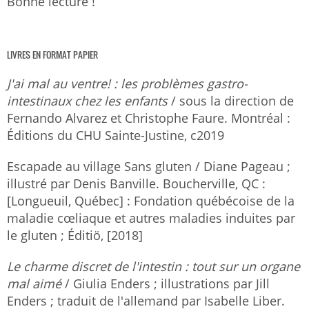
Bonne lecture !
LIVRES EN FORMAT PAPIER
J'ai mal au ventre! : les problèmes gastro-
intestinaux chez les enfants
/ sous la direction de
Fernando Alvarez et Christophe Faure. Montréal :
Éditions du CHU Sainte-Justine, c2019
Escapade au village Sans gluten / Diane Pageau ;
illustré par Denis Banville. Boucherville, QC :
[Longueuil, Québec] : Fondation québécoise de la
maladie cœliaque et autres maladies induites par
le gluten ; Éditiö, [2018]
Le charme discret de l'intestin : tout sur un organe
mal aimé
/ Giulia Enders ; illustrations par Jill
Enders ; traduit de l'allemand par Isabelle Liber.