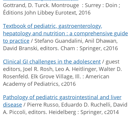
Gottrand, D. Turck. Montrouge : Surrey : Doin ;
Éditions John Libbey Eurotext, 2016
Textbook of pediatric, gastroenterology,
hepatology and nutrition : a comprehensive guide
to practice
/ Stefano Guandalini, Anil Dhawan,
David Branski, editors. Cham : Springer, c2016
Clinical GI challenges in the adolescent
/ guest
editors, Joel R. Rosh, Leo A. Heitlinger, Walter D.
Rosenfeld. Elk Grove Village, Ill. : American
Academy of Pediatrics, c2016
Pathology of pediatric gastrointestinal and liver
disease
/ Pierre Russo, Eduardo D. Ruchelli, David
A. Piccoli, editors. Heidelberg : Springer, c2014