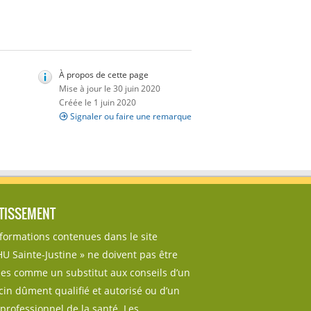
À propos de cette page
Mise à jour le 30 juin 2020
Créée le 1 juin 2020
Signaler ou faire une remarque
TISSEMENT
nformations contenues dans le site
U Sainte-Justine » ne doivent pas être
sées comme un substitut aux conseils d’un
in dûment qualifié et autorisé ou d’un
professionnel de la santé. Les