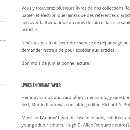
Vous y trouverez plusieurs livres de nos collections (f
papier et électronique) ainsi que des références d’artic
lien avec la thématique du mois de juin et la crise sani
actuelle.
N’hésitez pas à utiliser notre service de dépannage p
demander notre aide pour accéder aux articles.
Bon mois de juin et bonne lecture !
LIVRES EN FORMAT PAPIER
Hemodynamics and cardiology : neonatology questions 
Seri, Martin Kluckow ; consulting editor, Richard A. Po
Moss and Adams' heart disease in infants, children, an
young adult / editors, Hugh D. Allen [et quatre autres]