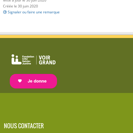
Mise à jour le 30 juin 2020
Créée le 30 juin 2020
Signaler ou faire une remarque
NOUS CONTACTER