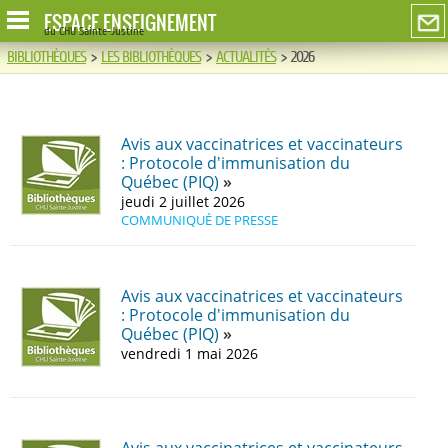
ESPACE ENSEIGNEMENT
du CHU Sainte-Justine
BIBLIOTHÈQUES
>
LES BIBLIOTHÈQUES
>
ACTUALITÉS
>
2026
Avis aux vaccinatrices et vaccinateurs
: Protocole d'immunisation du
Québec (PIQ)
jeudi 2 juillet 2026
COMMUNIQUÉ DE PRESSE
Avis aux vaccinatrices et vaccinateurs
: Protocole d'immunisation du
Québec (PIQ)
vendredi 1 mai 2026