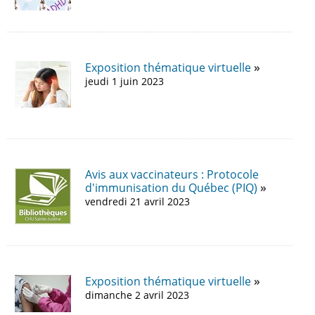
Exposition thématique virtuelle
jeudi 1 juin 2023
Avis aux vaccinateurs : Protocole
d'immunisation du Québec (PIQ)
vendredi 21 avril 2023
Exposition thématique virtuelle
dimanche 2 avril 2023