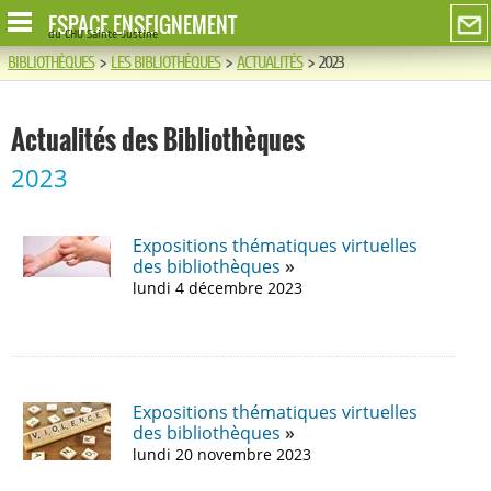
ESPACE ENSEIGNEMENT
du CHU Sainte-Justine
BIBLIOTHÈQUES
>
LES BIBLIOTHÈQUES
>
ACTUALITÉS
>
2023
Actualités des Bibliothèques
2023
Expositions thématiques virtuelles
des bibliothèques
lundi 4 décembre 2023
Expositions thématiques virtuelles
des bibliothèques
lundi 20 novembre 2023