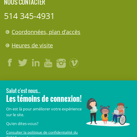
NOUS CONTACTER
514 345-4931
Coordonnées, plan d’accès
Heures de visite
LÉGAL
© 2006-
2026
CHU Sainte-Justine.
Tous droits réservés.
Avis légaux
Confidentialité
Sécurité
Crédits