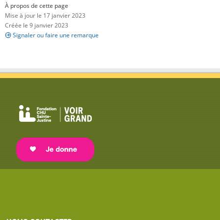
À propos de cette page
Mise à jour le 17 janvier 2023
Créée le 9 janvier 2023
Signaler ou faire une remarque