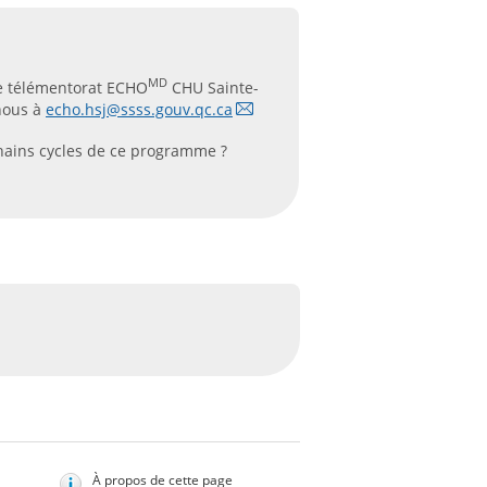
MD
de télémentorat ECHO
CHU Sainte-
-nous à
echo.hsj@ssss.gouv.qc.ca
chains cycles de ce programme ?
À propos de cette page