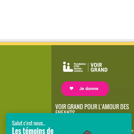
VOIR GRAND POUR L’AMOUR DES
ENFANTS
Avec le soutien de donateurs comme
vous au cœur de la campagne majeure