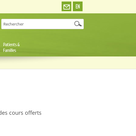
EN
Patients &
Familles
des cours offerts