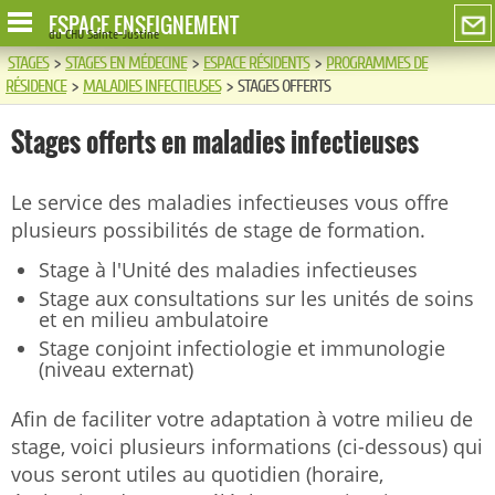
ESPACE ENSEIGNEMENT
du CHU Sainte-Justine
STAGES
>
STAGES EN MÉDECINE
>
ESPACE RÉSIDENTS
>
PROGRAMMES DE
RÉSIDENCE
>
MALADIES INFECTIEUSES
>
STAGES OFFERTS
Stages offerts en maladies infectieuses
Le service des maladies infectieuses vous offre
plusieurs possibilités de stage de formation.
Stage à l'Unité des maladies infectieuses
Stage aux consultations sur les unités de soins
et en milieu ambulatoire
Stage conjoint infectiologie et immunologie
(niveau externat)
Afin de faciliter votre adaptation à votre milieu de
stage, voici plusieurs informations (ci-dessous) qui
vous seront utiles au quotidien (horaire,