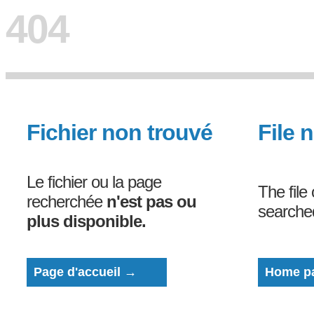
404
Fichier non trouvé
File 
Le fichier ou la page
The file
recherchée
n'est pas ou
search
plus disponible.
Page d'accueil →
Home p